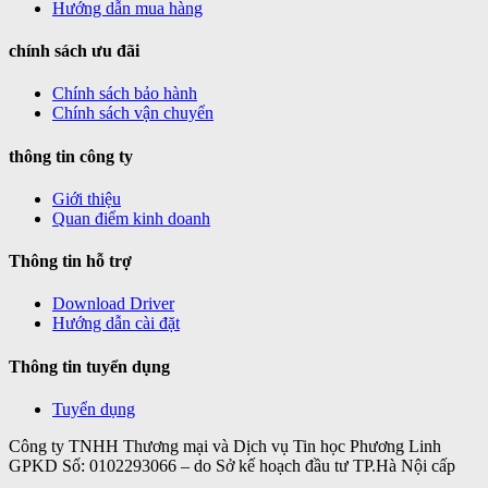
Hướng dẫn mua hàng
chính sách ưu đãi
Chính sách bảo hành
Chính sách vận chuyển
thông tin công ty
Giới thiệu
Quan điểm kinh doanh
Thông tin hỗ trợ
Download Driver
Hướng dẫn cài đặt
Thông tin tuyển dụng
Tuyển dụng
Công ty TNHH Thương mại và Dịch vụ Tin học Phương Linh
GPKD Số: 0102293066 – do Sở kế hoạch đầu tư TP.Hà Nội cấp