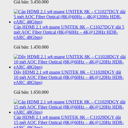
Giá bán:
3.450.000
Cáp HDMI 2.1 sợi quang UNITEK 8K – C11027DGY dài 5
mét AOC Fiber Optical (8K@60Hz – 4K@120Hz HDR-
eARC 48Gbps)
Giá bán:
1.450.000
Dây HDMI 2.1 sợi quang UNITEK 8K – C11028DGY dài
10 mét AOC Fiber Optical (8K@60Hz – 4K@120Hz HDR-
eARC 48Gbps)
Giá bán:
1.650.000
Cáp HDMI 2.1 sợi quang UNITEK 8K – C11029DGY dài
15 mét AOC Fiber Optical (8K@60Hz – 4K@120Hz HDR-
eARC 48Gbps)