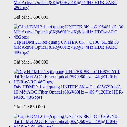
Mét Active Optical (8K@60Hz 4K@144Hz HDR-eARC
48Gbps)
Giá bán:
1.600.000
Cáp HDMI 2.1 sợi quang UNITEK 8K – C1064SL dài 30
Mét Active Optical (8K@60Hz 4K@144Hz HDR-eARC
48Gbps)
Giá bán:
1.880.000
Dây HDMI 2.1 sợi quang UNITEK 8K – C11085GY01 dài
10 Mét AOC Fiber Optical (8K@60Hz – 4K@120Hz HDR-
eARC 48Gbps)
Giá bán:
850.000