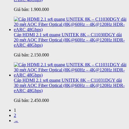
Giá bán:
1.900.000
Cáp HDMI 2.1 sợi quang UNITEK 8K – C11030DGY dài
20 mét AOC Fiber Optical (8K@60Hz – 4K@120Hz HDR-
eARC 48Gbps)
Giá bán:
2.150.000
Cáp HDMI 2.1 sợi quang UNITEK 8K – C11031DGY dài
30 mét AOC Fiber Optical (8K@60Hz – 4K@120Hz HDR-
eARC 48Gbps)
Giá bán:
2.450.000
1
2
→