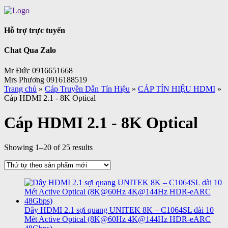
Hỗ trợ trực tuyến
Chat Qua Zalo
Mr Đức 0916651668
Mrs Phương 0916188519
Trang chủ
»
Cáp Truyền Dẫn Tín Hiệu
»
CÁP TÍN HIỆU HDMI
»
Cáp HDMI 2.1 - 8K Optical
Cáp HDMI 2.1 - 8K Optical
Showing 1–20 of 25 results
Dây HDMI 2.1 sợi quang UNITEK 8K – C1064SL dài 10
Mét Active Optical (8K@60Hz 4K@144Hz HDR-eARC