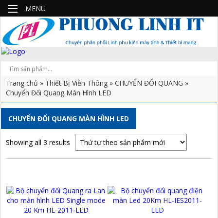
MENU
Trang chủ
»
Thiết Bị Viễn Thông
»
CHUYỂN ĐỔI QUANG
»
Chuyển Đổi Quang Màn Hình LED
CHUYỂN ĐỔI QUANG MÀN HÌNH LED
Showing all 3 results