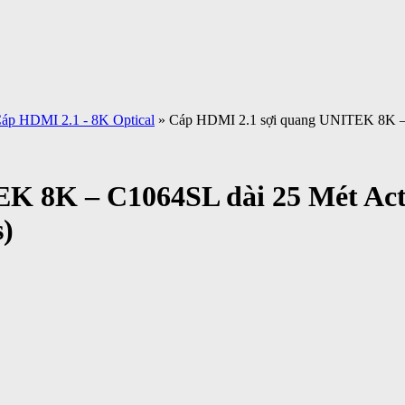
áp HDMI 2.1 - 8K Optical
» Cáp HDMI 2.1 sợi quang UNITEK 8K 
K 8K – C1064SL dài 25 Mét Ac
)