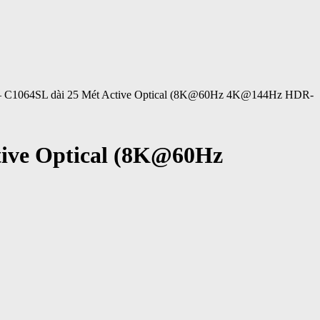
– C1064SL dài 25 Mét Active Optical (8K@60Hz 4K@144Hz HDR-
tive Optical (8K@60Hz