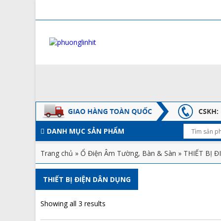
DANH MỤC SẢN PHẨM
Trang chủ
»
Ổ Điện Âm Tường, Bàn & Sàn
» THIẾT BỊ 
THIẾT BỊ ĐIỆN DÂN DỤNG
Showing all 3 results