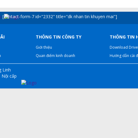
[contact-form-7 id="2332" title="dk nhan tin khuyen mai"]
ÃI
THÔNG TIN CÔNG TY
THÔNG TIN 
Giới thiệu
Download Drive
n
Quan điểm kinh doanh
Hướng dẫn cài đ
 Linh
 Nội cấp