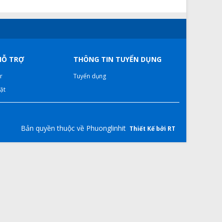
HỖ TRỢ
THÔNG TIN TUYỂN DỤNG
r
Tuyển dụng
ặt
Bản quyền thuộc về Phuonglinhit
Thiết Kế bởi RT