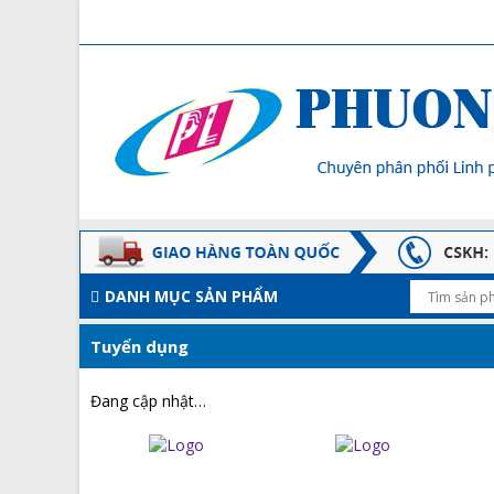
DANH MỤC SẢN PHẨM
Tuyển dụng
Đang cập nhật…