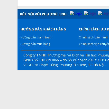
KẾT NỐI VỚI PHƯƠNG LINH:
HƯỚNG DẪN KHÁCH HÀNG
CHÍNH SÁCH ƯU Đ
Hướng dẫn thanh toán
Chính sách bảo hành
Hướng dẫn mua hàng
Chính sách vận chuyể
Công ty TNHH Thương mại và Dịch vụ Tin học Phương
GPKD Số: 0102293066 – do Sở kế hoạch đầu tư TP.Hà
VPGD: 36 Phạm Hùng, Phường Từ Liêm, TP Hà Nội .