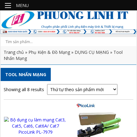
MENU
Trang chủ
»
Phụ Kiện & Đồ Mạng
»
DỤNG CỤ MẠNG
» Tool
Nhấn Mạng
TOOL NHẤN MẠNG
Showing all 8 results