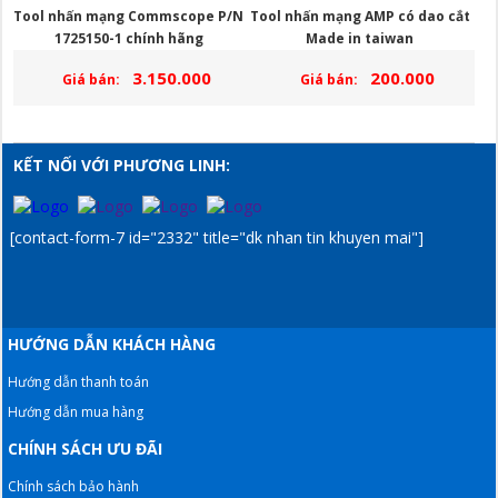
Tool nhấn mạng Commscope P/N
Tool nhấn mạng AMP có dao cắt
1725150-1 chính hãng
Made in taiwan
3.150.000
200.000
Giá bán:
Giá bán:
KẾT NỐI VỚI PHƯƠNG LINH:
[contact-form-7 id="2332" title="dk nhan tin khuyen mai"]
HƯỚNG DẪN KHÁCH HÀNG
Hướng dẫn thanh toán
Hướng dẫn mua hàng
CHÍNH SÁCH ƯU ĐÃI
Chính sách bảo hành