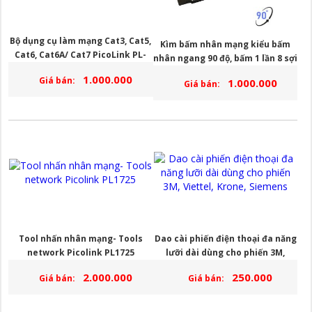
Bộ dụng cụ làm mạng Cat3, Cat5,
Kìm bấm nhân mạng kiểu bấm
Cat6, Cat6A/ Cat7 PicoLink PL-
nhân ngang 90 độ, bấm 1 lần 8 sợi
7979
hãng PicoLink PL19190
1.000.000
Giá bán:
1.000.000
Giá bán:
Tool nhấn nhân mạng- Tools
Dao cài phiến điện thoại đa năng
network Picolink PL1725
lưỡi dài dùng cho phiến 3M,
Viettel, Krone, Siemens
2.000.000
250.000
Giá bán:
Giá bán: