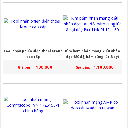
Tool nhấn phiến điện thoại Krone
Kìm bấm nhân mạng kiểu nhân
cao cấp
dọc 180 độ, bấm cùng lúc 8 sợi
dây PicoLink PL191180
100.000
1.100.000
Giá bán:
Giá bán: