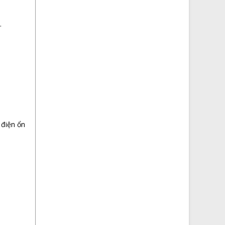
.
 điện ổn