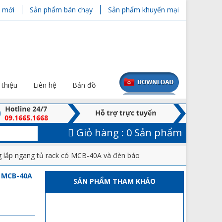
 mới
Sản phẩm bán chạy
Sản phẩm khuyến mại
 thiệu
Liên hệ
Bản đồ
Giỏ hàng :
0 Sản phẩm
 lắp ngang tủ rack có MCB-40A và đèn báo
ó MCB-40A
SẢN PHẨM THAM KHẢO