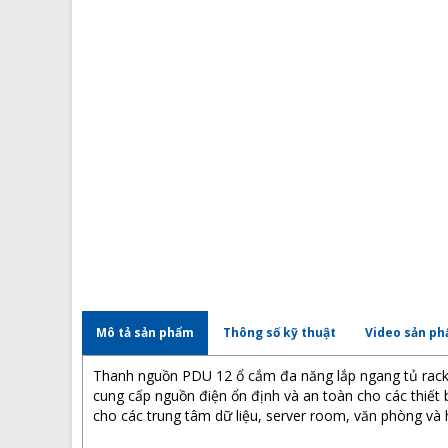
Mô tả sản phẩm
Thông số kỹ thuật
Video sản p
Thanh nguồn PDU 12 ổ cắm đa năng lắp ngang tủ rack c
cung cấp nguồn điện ổn định và an toàn cho các thiết 
cho các trung tâm dữ liệu, server room, văn phòng và