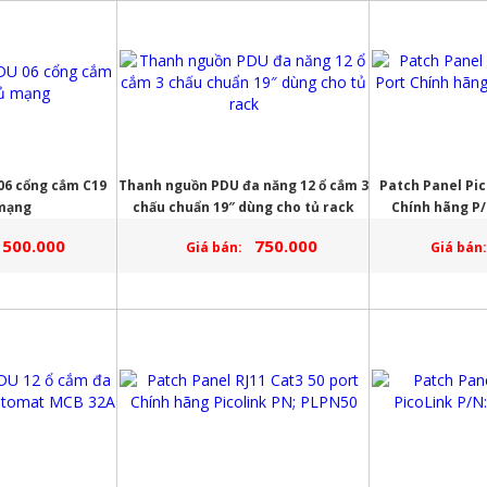
06 cổng cắm C19
Thanh nguồn PDU đa năng 12 ổ cắm 3
Patch Panel Pic
 mạng
chấu chuẩn 19″ dùng cho tủ rack
Chính hãng P/
500.000
750.000
Giá bán:
Giá bán: