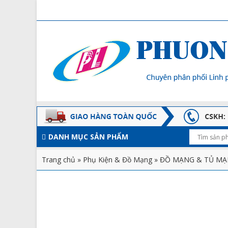
DANH MỤC SẢN PHẨM
Trang chủ
»
Phụ Kiện & Đồ Mạng
»
ĐỒ MẠNG & TỦ M