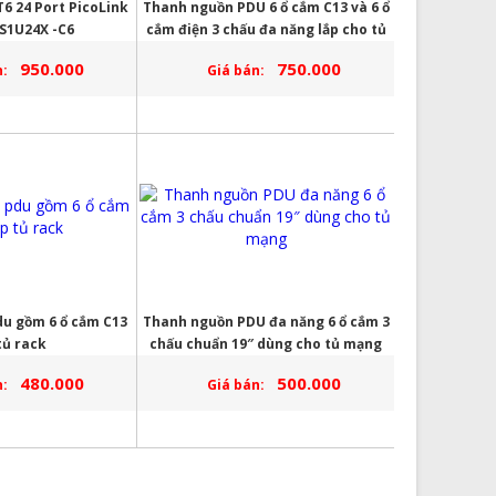
6 24 Port PicoLink
Thanh nguồn PDU 6 ổ cắm C13 và 6 ổ
-S1U24X -C6
cắm điện 3 chấu đa năng lắp cho tủ
mạng
950.000
750.000
:
Giá bán:
u gồm 6 ổ cắm C13
Thanh nguồn PDU đa năng 6 ổ cắm 3
tủ rack
chấu chuẩn 19″ dùng cho tủ mạng
480.000
500.000
:
Giá bán: