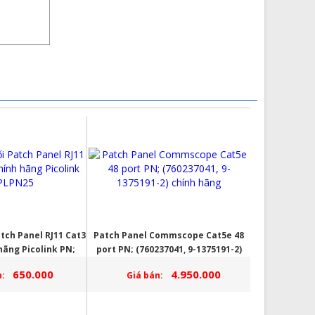
tch Panel RJ11 Cat3
Patch Panel Commscope Cat5e 48
hãng Picolink PN;
port PN; (760237041, 9-1375191-2)
LPN25
chính hãng
650.000
4.950.000
:
Giá bán: