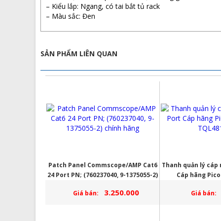
– Kiểu lắp: Ngang, có tai bắt tủ rack
– Màu sắc: Đen
SẢN PHẨM LIÊN QUAN
Patch Panel Commscope/AMP Cat6
Thanh quản lý cáp 
24 Port PN; (760237040, 9-1375055-2)
Cáp hãng Pico
chính hãng
TQL48
3.250.000
Giá bán:
Giá bán: