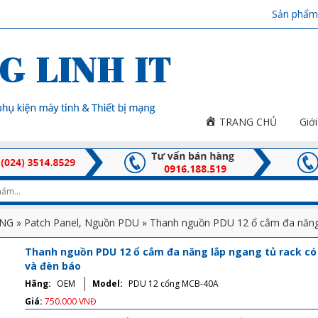
Sản phẩm
TRANG CHỦ
Giới
ẠNG
»
Patch Panel, Nguồn PDU
» Thanh nguồn PDU 12 ổ cắm đa năng
Thanh nguồn PDU 12 ổ cắm đa năng lắp ngang tủ rack c
và đèn báo
Hãng:
OEM
Model:
PDU 12 cổng MCB-40A
Giá:
750.000 VNĐ