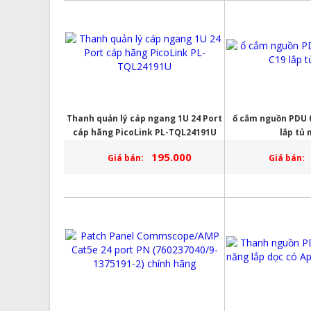
Thanh quản lý cáp ngang 1U 24 Port
ổ cắm nguồn PDU 
cáp hãng PicoLink PL-TQL24191U
lắp tủ
195.000
Giá bán:
Giá bán: