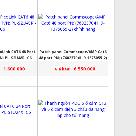
oLink CAT6 48 Port
Patch panel Commscope/AMP Cat6
N: PL-S2U48R -C6
48 port PN; (760237041, 9-1375055-2)
chính hãng
1.600.000
6.550.000
Giá bán: