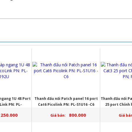
ngang 1U 48 Port
Thanh đấu nối Patch panel 16 port
Thanh đấu nối Pa
Link PN: PL-
Cat6 Picolink PN: PL-S1U16 -C6
25 port Chính 
192U
P
250.000
800.000
Giá bán:
Giá bán