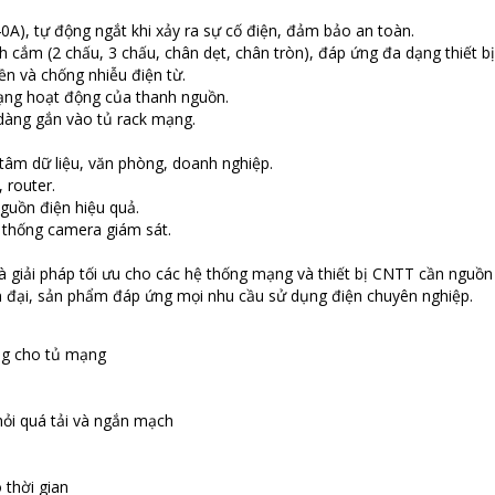
), tự động ngắt khi xảy ra sự cố điện, đảm bảo an toàn.
h cắm (2 chấu, 3 chấu, chân dẹt, chân tròn), đáp ứng đa dạng thiết bị
bền và chống nhiễu điện từ.
rạng hoạt động của thanh nguồn.
 dàng gắn vào tủ rack mạng.
 tâm dữ liệu, văn phòng, doanh nghiệp.
 router.
guồn điện hiệu quả.
 thống camera giám sát.
giải pháp tối ưu cho các hệ thống mạng và thiết bị CNTT cần nguồn
hiện đại, sản phẩm đáp ứng mọi nhu cầu sử dụng điện chuyên nghiệp.
ng cho tủ mạng
hỏi quá tải và ngắn mạch
 thời gian