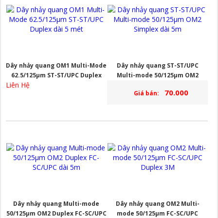
Dây nhảy quang OM1 Multi-Mode
Dây nhảy quang ST-ST/UPC
62.5/125µm ST-ST/UPC Duplex
Multi-mode 50/125µm OM2
Liên Hệ
dài 5 mét
Simplex dài 5m
70.000
Giá bán:
Dây nhảy quang Multi-mode
Dây nhảy quang OM2 Multi-
50/125µm OM2 Duplex FC-SC/UPC
mode 50/125µm FC-SC/UPC