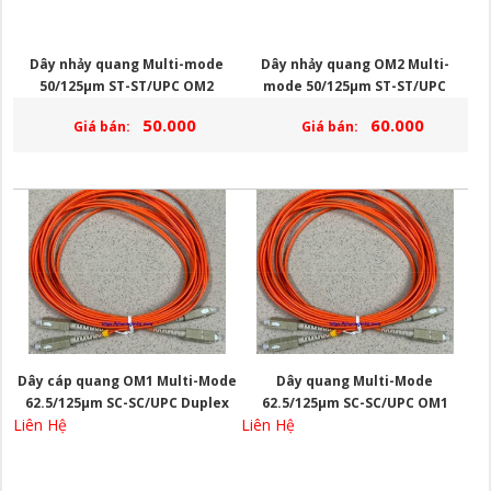
Dây nhảy quang Multi-mode
Dây nhảy quang OM2 Multi-
50/125µm ST-ST/UPC OM2
mode 50/125µm ST-ST/UPC
Simplex dài 1,5m
Simplex dài 3m
50.000
60.000
Giá bán:
Giá bán:
Dây cáp quang OM1 Multi-Mode
Dây quang Multi-Mode
62.5/125µm SC-SC/UPC Duplex
62.5/125µm SC-SC/UPC OM1
Liên Hệ
Liên Hệ
dài 1,5 mét
Duplex dài 3 mét