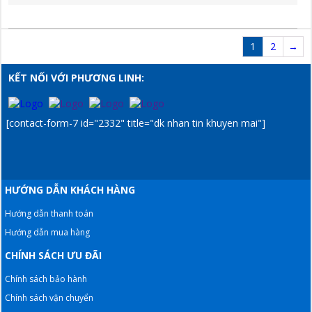
1
2
→
KẾT NỐI VỚI PHƯƠNG LINH:
[contact-form-7 id="2332" title="dk nhan tin khuyen mai"]
HƯỚNG DẪN KHÁCH HÀNG
Hướng dẫn thanh toán
Hướng dẫn mua hàng
CHÍNH SÁCH ƯU ĐÃI
Chính sách bảo hành
Chính sách vận chuyển