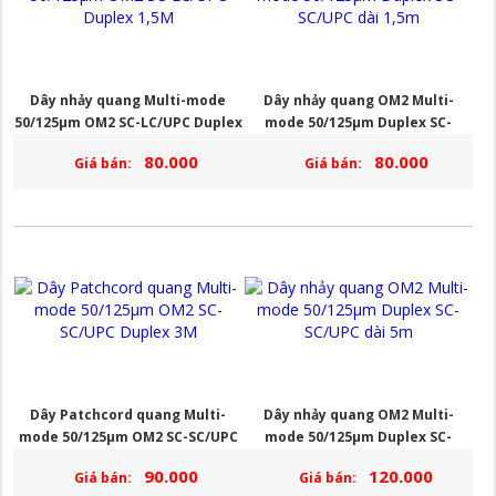
Dây nhảy quang Multi-mode
Dây nhảy quang OM2 Multi-
50/125µm OM2 SC-LC/UPC Duplex
mode 50/125µm Duplex SC-
1,5M
SC/UPC dài 1,5m
80.000
80.000
Giá bán:
Giá bán:
Dây Patchcord quang Multi-
Dây nhảy quang OM2 Multi-
mode 50/125µm OM2 SC-SC/UPC
mode 50/125µm Duplex SC-
Duplex 3M
SC/UPC dài 5m
90.000
120.000
Giá bán:
Giá bán: