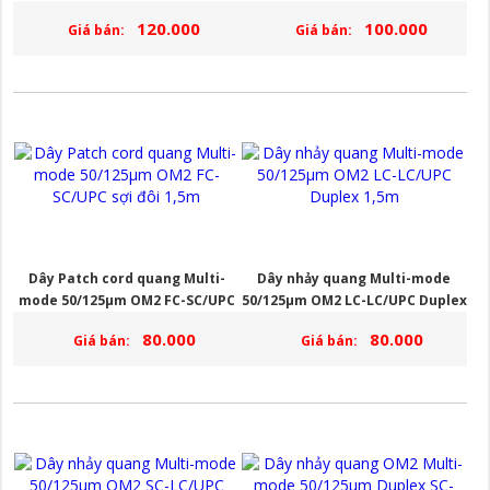
dài 5m
Duplex 3M
120.000
100.000
Giá bán:
Giá bán:
Dây Patch cord quang Multi-
Dây nhảy quang Multi-mode
mode 50/125µm OM2 FC-SC/UPC
50/125µm OM2 LC-LC/UPC Duplex
sợi đôi 1,5m
1,5m
80.000
80.000
Giá bán:
Giá bán: