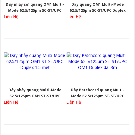
Dây nhảy sợi quang OM1 Multi-
Dây quang OM1 Multi-Mode
Mode 62.5/125µm SC-ST/UPC
62.5/125µm SC-ST/UPC Duplex
Liên Hệ
Liên Hệ
Duplex dài 3m
dài 5m
Dây nhảy quang Multi-Mode
Dây Patchcord quang Multi-
62.5/125µm OM1 ST-ST/UPC
Mode 62.5/125µm ST-ST/UPC
Liên Hệ
Liên Hệ
Duplex 1.5 mét
OM1 Duplex dài 3m