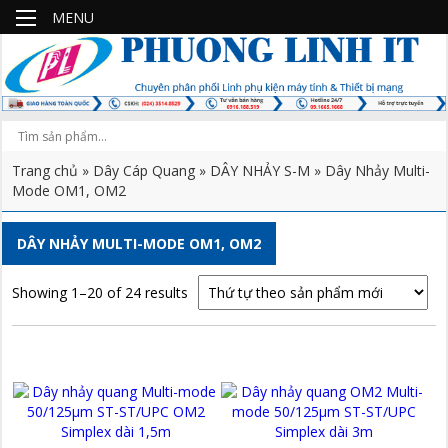
MENU
Trang chủ
»
Dây Cáp Quang
»
DÂY NHẢY S-M
» Dây Nhảy Multi-
Mode OM1, OM2
DÂY NHẢY MULTI-MODE OM1, OM2
Showing 1–20 of 24 results