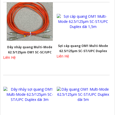
Sợi cáp quang OM1 Multi-Mode
Dây nhảy quang Multi-Mode
62.5/125µm SC-ST/UPC Duplex
62.5/125µm OM1 SC-SC/UPC
Liên Hệ
dài 1,5m
Liên Hệ
Duplex 5.0 mét